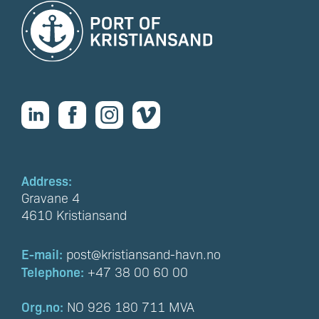
Address:
Gravane 4
4610 Kristiansand
E-mail:
post@kristiansand-havn.no
Telephone:
+47 38 00 60 00
Org.no:
NO 926 180 711 MVA